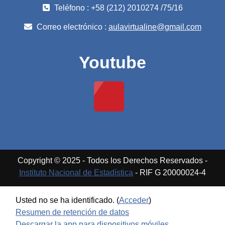
Teléfono : +58 (212) 2010274 /75/16
Correo electrónico :
aulavirtualine@gmail.com
Youtube
Copyright © 2025 - Todos los Derechos Reservados -
Instituto Nacional de Estadística
- RIF G 20000024-4
Usted no se ha identificado. (
Acceder
)
Resumen de retención de datos
Descargar la app para dispositivos móviles