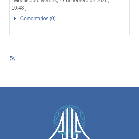
[ Modificado: viernes, 27 de febrero de 2026,
10:48 ]
Comentarios (
0
)